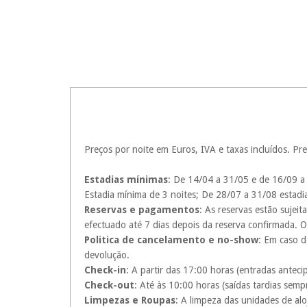
Preços por noite em Euros, IVA e taxas incluídos. Pre
Estadias mínimas
: De 14/04 a 31/05 e de 16/09 a 
Estadia mínima de 3 noites; De 28/07 a 31/08 estadi
Reservas e pagamentos
: As reservas estão sujei
efectuado até 7 dias depois da reserva confirmada. 
Politica de cancelamento e no-show
: Em caso d
devolução.
Check-in
: A partir das 17:00 horas (entradas antec
Check-out
: Até às 10:00 horas (saídas tardias semp
Limpezas e Roupas
: A limpeza das unidades de a