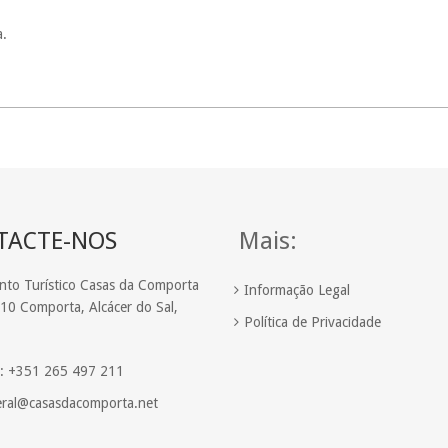
a.
TACTE-NOS
Mais:
nto Turístico Casas da Comporta
Informação Legal
10 Comporta, Alcácer do Sal,
Política de Privacidade
e: +351 265 497 211
eral@casasdacomporta.net