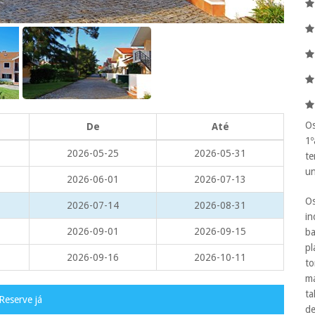
Os
De
Até
1º
2026-05-25
2026-05-31
te
un
2026-06-01
2026-07-13
Os
2026-07-14
2026-08-31
in
2026-09-01
2026-09-15
ba
pl
2026-09-16
2026-10-11
to
má
ta
Reserve já
de