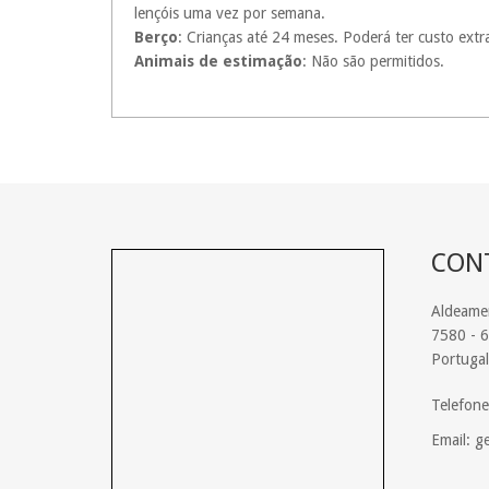
lençóis uma vez por semana.
Berço
: Crianças até 24 meses. Poderá ter custo extr
Animais de estimação
: Não são permitidos.
CON
Aldeame
7580 - 6
Portugal
Telefon
Email: g