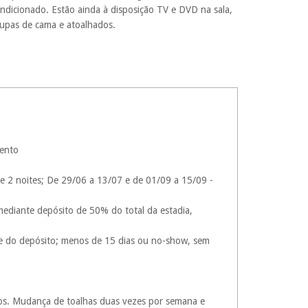
ndicionado. Estão ainda à disposição TV e DVD na sala,
upas de cama e atoalhados.
mento
de 2 noites; De 29/06 a 13/07 e de 01/09 a 15/09 -
 mediante depósito de 50% do total da estadia,
ade do depósito; menos de 15 dias ou no-show, sem
dos. Mudança de toalhas duas vezes por semana e