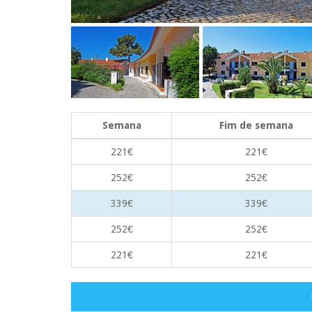
Semana
Fim de semana
221€
221€
252€
252€
339€
339€
252€
252€
221€
221€