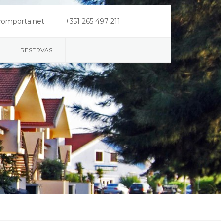
comporta.net
+351 265 497 211
RESERVAS