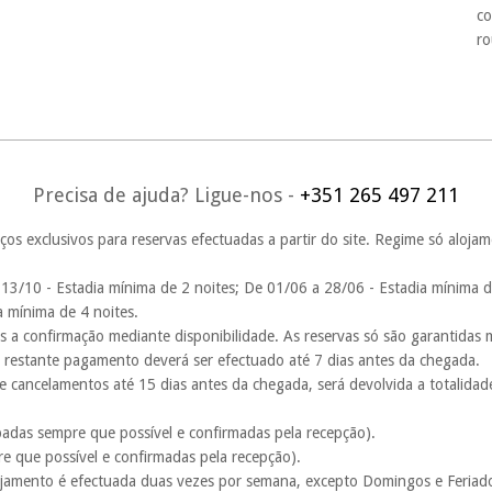
co
ro
Precisa de ajuda? Ligue-nos -
+351 265 497 211
ços exclusivos para reservas efectuadas a partir do site. Regime só aloja
13/10 - Estadia mínima de 2 noites; De 01/06 a 28/06 - Estadia mínima 
a mínima de 4 noites.
tas a confirmação mediante disponibilidade. As reservas só são garantidas
O restante pagamento deverá ser efectuado até 7 dias antes da chegada.
e cancelamentos até 15 dias antes da chegada, será devolvida a totalid
ipadas sempre que possível e confirmadas pela recepção).
re que possível e confirmadas pela recepção).
lojamento é efectuada duas vezes por semana, excepto Domingos e Feria