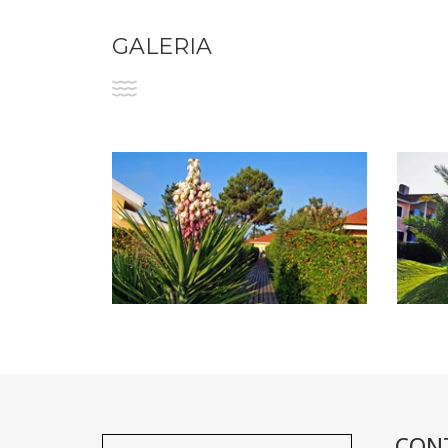
GALERIA
CON