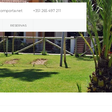
comporta.net
+351 265 497 211
RESERVAS