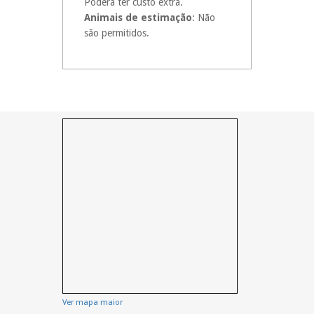
Poderá ter custo extra.
Animais de estimação
: Não
são permitidos.
Ver mapa maior