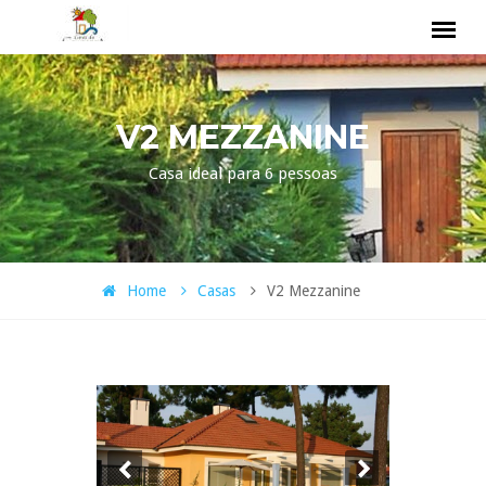
V2 MEZZANINE
Casa ideal para 6 pessoas
Home
Casas
V2 Mezzanine