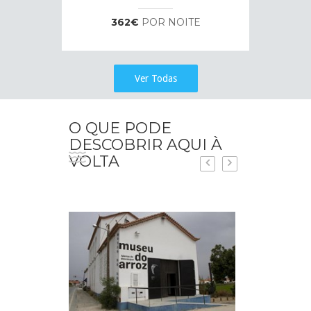
362€
POR NOITE
Ver Todas
O QUE PODE
DESCOBRIR AQUI À
VOLTA