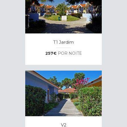
T1 Jardim
257€
POR NOITE
V2