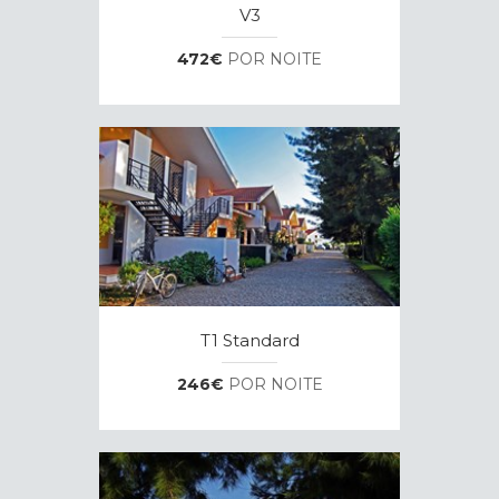
V3
472€
POR NOITE
T1 Standard
246€
POR NOITE